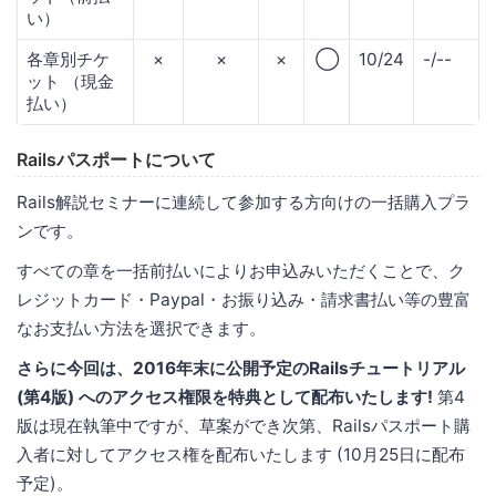
い）
各章別チケ
×
×
×
◯
10/24
-/--
ット （現金
払い）
Railsパスポートについて
Rails解説セミナーに連続して参加する方向けの一括購入プラ
ンです。
すべての章を一括前払いによりお申込みいただくことで、ク
レジットカード・Paypal・お振り込み・請求書払い等の豊富
なお支払い方法を選択できます。
さらに今回は、2016年末に公開予定のRailsチュートリアル
(第4版) へのアクセス権限を特典として配布いたします!
第4
版は現在執筆中ですが、草案ができ次第、Railsパスポート購
入者に対してアクセス権を配布いたします (10月25日に配布
予定)。