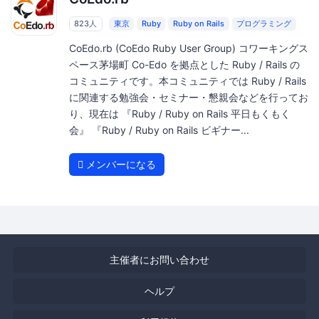
823人
東京
Ruby
Ruby on Rails
プログラミング
CoEdo.rb (CoEdo Ruby User Group) コワーキングス
ペース茅場町 Co-Edo を拠点とした Ruby / Rails の
コミュニティです。本コミュニティでは Ruby / Rails
に関連する勉強会・セミナー・懇親会などを行ってお
り、現在は 『Ruby / Ruby on Rails 平日もくもく
会』 『Ruby / Ruby on Rails ビギナー...
メンバーになる
主催者にお問い合わせ
ヘルプ