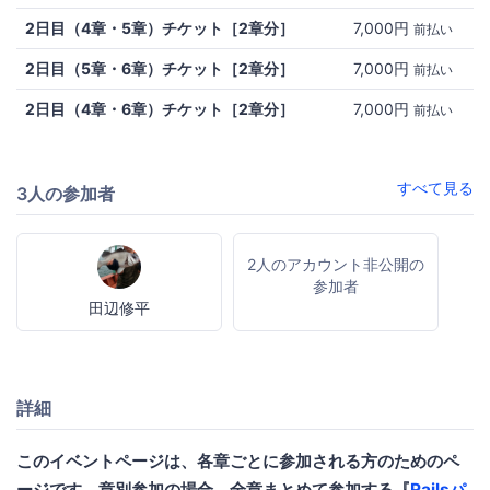
2日目（4章・5章）チケット［2章分］
7,000円
前払い
2日目（5章・6章）チケット［2章分］
7,000円
前払い
2日目（4章・6章）チケット［2章分］
7,000円
前払い
すべて見る
3人の参加者
2人のアカウント非公開の
参加者
田辺修平
詳細
このイベントページは、各章ごとに参加される方のためのペ
ージです。章別参加の場合、全章まとめて参加する『
Railsパ