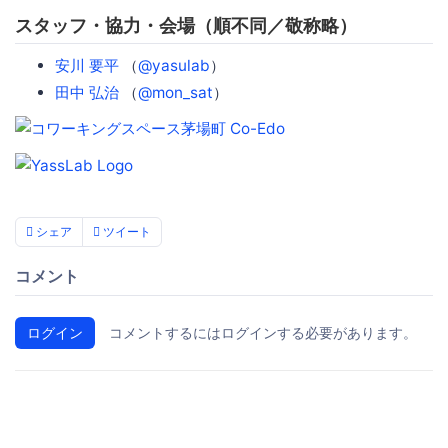
スタッフ・協力・会場（順不同／敬称略）
安川 要平
（
@yasulab
）
田中 弘治
（
@mon_sat
）
シェア
ツイート
コメント
ログイン
コメントするにはログインする必要があります。