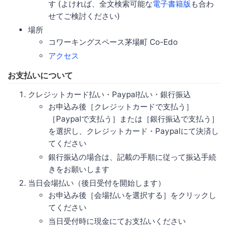
す (よければ、全文検索可能な
電子書籍版
も合わ
せてご検討ください)
場所
コワーキングスペース茅場町 Co-Edo
アクセス
お支払いについて
クレジットカード払い・Paypal払い・銀行振込
お申込み後［クレジットカードで支払う］
［Paypalで支払う］または［銀行振込で支払う］
を選択し、クレジットカード・Paypalにて決済し
てください
銀行振込の場合は、記載の手順に従って振込手続
きをお願いします
当日会場払い（後日受付を開始します）
お申込み後［会場払いを選択する］をクリックし
てください
当日受付時に現金にてお支払いください