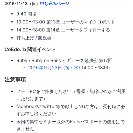
2016-11-13（日）
申し込みページ
9:40 開場
10:00〜13:00 第13章 ユーザーのマイクロポスト
14:00〜18:00 第14章 ユーザーをフォローする
打ち上げ / 懇親会
CoEdo.rb 関連イベント
Ruby / Ruby on Rails ビギナーズ勉強会 第17回
2016年11月23日 (祝・水)
14:00 - 18:00
注意事項
ノートPCをご持参ください（電源・無線LANがご利用
いただけます）
facebookやtwitter等で顔出しNGな方は、受付時に必
ずお申し出ください
今回の集中セミナー以外のRailsパスポートの使用はで
きません