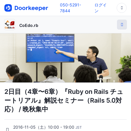
050-5291-
ログイ
7844
ン
CoEdo.rb
2日目（4章〜6章）『Ruby on Rails チュ
ートリアル』解説セミナー（Rails 5.0対
応） / 晩秋集中
2016-11-05（土）10:00 - 19:00
JST