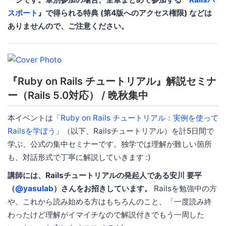
スポート
』で得られる特典 (第4版へのアクセス権限) などは
ありませんので、ご注意ください。
『Ruby on Rails チュートリアル』解説セミナ
ー（Rails 5.0対応） / 晩秋集中
本イベントは「
Ruby on Rails チュートリアル：実例を使って
Railsを学ぼう
」（以下、Railsチュートリアル）を計5日間で
学ぶ、公式の集中セミナーです。独学では理解が難しい箇所
も、対話形式で丁寧に解説していきます :)
講師には、Railsチュートリアルの発起人である安川 要平
（
@yasulab
）さんをお招きしています。
Railsを勉強中の方
や、これから読み始める方はもちろんのこと、「一度読み終
わったけど理解がイマイチなので解説付きでもう一周した