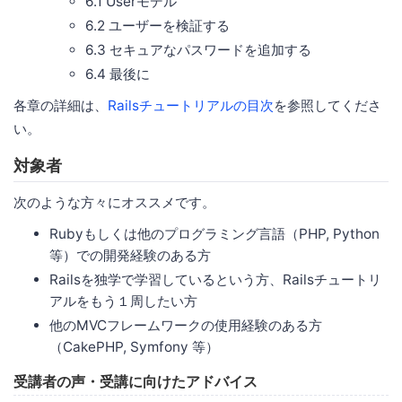
6.1 Userモデル
6.2 ユーザーを検証する
6.3 セキュアなパスワードを追加する
6.4 最後に
各章の詳細は、
Railsチュートリアルの目次
を参照してくださ
い。
対象者
次のような方々にオススメです。
Rubyもしくは他のプログラミング言語（PHP, Python
等）での開発経験のある方
Railsを独学で学習しているという方、Railsチュートリ
アルをもう１周したい方
他のMVCフレームワークの使用経験のある方
（CakePHP, Symfony 等）
受講者の声・受講に向けたアドバイス