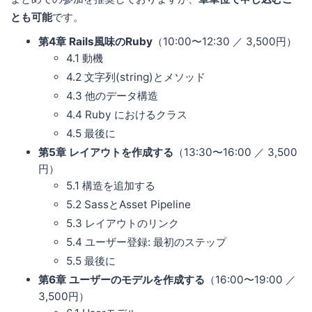
とも可能
です。
第4章 Rails風味のRuby
（10:00〜12:30 ／ 3,500円）
4.1 動機
4.2 文字列(string)とメソッド
4.3 他のデータ構造
4.4 Ruby におけるクラス
4.5 最後に
第5章 レイアウトを作成する
（13:30〜16:00 ／ 3,500
円）
5.1 構造を追加する
5.2 SassとAsset Pipeline
5.3 レイアウトのリンク
5.4 ユーザー登録: 最初のステップ
5.5 最後に
第6章 ユーザーのモデルを作成する
（16:00〜19:00 ／
3,500円）