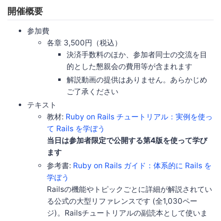
開催概要
参加費
各章 3,500円（税込）
決済手数料のほか、参加者同士の交流を目
的とした懇親会の費用等が含まれます
解説動画の提供はありません。あらかじめ
ご了承ください
テキスト
教材:
Ruby on Rails チュートリアル：実例を使っ
て Rails を学ぼう
当日は参加者限定で公開する第4版を使って学び
ます
参考書:
Ruby on Rails ガイド：体系的に Rails を
学ぼう
Railsの機能やトピックごとに詳細が解説されてい
る公式の大型リファレンスです (全1,030ペー
ジ)。Railsチュートリアルの副読本として使いま