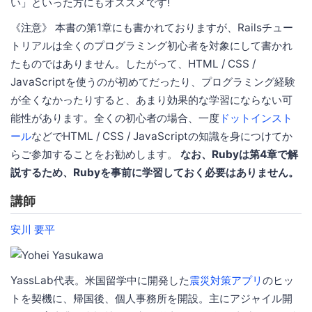
い」といった方にもオススメです!
《注意》 本書の第1章にも書かれておりますが、Railsチュー
トリアルは全くのプログラミング初心者を対象にして書かれ
たものではありません。したがって、HTML / CSS /
JavaScriptを使うのが初めてだったり、プログラミング経験
が全くなかったりすると、あまり効果的な学習にならない可
能性があります。全くの初心者の場合、一度
ドットインスト
ール
などでHTML / CSS / JavaScriptの知識を身につけてか
らご参加することをお勧めします。
なお、Rubyは第4章で解
説するため、Rubyを事前に学習しておく必要はありません。
講師
安川 要平
YassLab代表。米国留学中に開発した
震災対策アプリ
のヒッ
トを契機に、帰国後、個人事務所を開設。主にアジャイル開