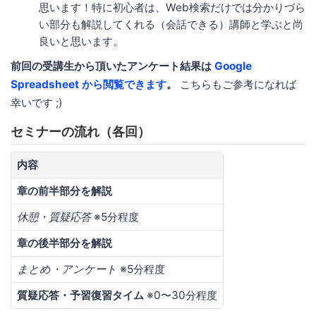
思います！特に初心者は、Web検索だけでは分かりづら
い部分も解説してくれる（会話できる）講師と学ぶと尚
良いと思います。
前回の受講生から頂いたアンケート結果は
Google
Spreadsheet から閲覧できます
。
こちらもご参考になれば
幸いです ;)
セミナーの流れ（各回）
内容
章の前半部分を解説
休憩・質疑応答
※5分程度
章の後半部分を解説
まとめ・アンケート
※5分程度
質疑応答・予習復習タイム
※0〜30分程度