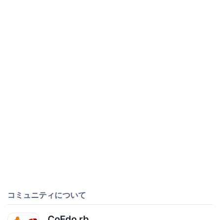
コミュニティについて
CoEdo.rb