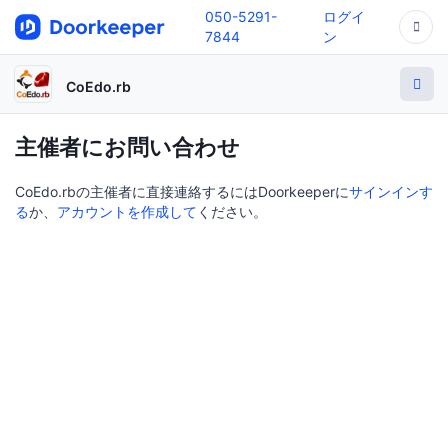
050-5291-
ログイ
7844
ン
CoEdo.rb
主催者にお問い合わせ
CoEdo.rbの主催者に直接連絡するにはDoorkeeperに
サインインす
る
か、
アカウントを作成して
ください。