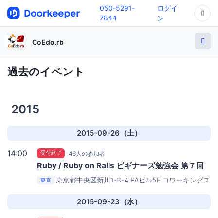
050-5291-
ログイ
7844
ン
CoEdo.rb
過去のイベント
2015
2015-09-26（土）
14:00
受付終了
46人の参加者
Ruby / Ruby on Rails ビギナーズ勉強会 第７回
東京都中央区新川1-3-4 PAビル5F
コワーキングス
東京
ペース茅場町 Co-Edo
2015-09-23（水）