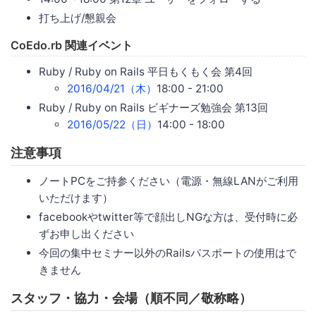
打ち上げ/懇親会
CoEdo.rb 関連イベント
Ruby / Ruby on Rails 平日もくもく会 第4回
2016/04/21（木）
18:00 - 21:00
Ruby / Ruby on Rails ビギナーズ勉強会 第13回
2016/05/22（日）
14:00 - 18:00
注意事項
ノートPCをご持参ください（電源・無線LANがご利用
いただけます）
facebookやtwitter等で顔出しNGな方は、受付時に必
ずお申し出ください
今回の集中セミナー以外のRailsパスポートの使用はで
きません
スタッフ・協力・会場（順不同／敬称略）