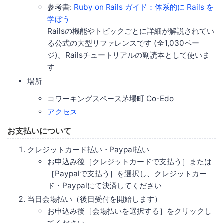
参考書:
Ruby on Rails ガイド：体系的に Rails を
学ぼう
Railsの機能やトピックごとに詳細が解説されてい
る公式の大型リファレンスです (全1,030ペー
ジ)。Railsチュートリアルの副読本として使いま
す
場所
コワーキングスペース茅場町 Co-Edo
アクセス
お支払いについて
クレジットカード払い・Paypal払い
お申込み後［クレジットカードで支払う］または
［Paypalで支払う］を選択し、クレジットカー
ド・Paypalにて決済してください
当日会場払い（後日受付を開始します）
お申込み後［会場払いを選択する］をクリックし
てください