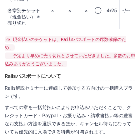
各章別チケット
×
×
×
◯
4/25
-/--
（現金払い）
※
売り切れ
※ 現金払いのチケットは、Railsパスポートの席数確保のた
め、
予定より早めに売り切れとさせていただきました。多数のお申
込みありがとうございました。
Railsパスポートについて
Rails解説セミナーに連続して参加する方向けの一括購入プラ
ンです。
すべての章を一括前払いによりお申込みいただくことで、ク
レジットカード・Paypal・お振り込み・請求書払い等の豊富
なお支払い方法を選択できるほか、キャンセル待ちになって
いても優先的に入場できる特典が付与されます。