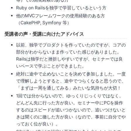
Ruby on Railsを独学で学習しているという方
他のMVCフレームワークの使用経験のある方
（CakePHP, Symfony 等）
受講者の声・受講に向けたアドバイス
以前、独学でプロダクトを作っていたのですが、コアの
部分がわからないまま作っていた感じがありました。
Railsは独学だと挫折しやすいですが、セミナーでは良
いペースで学ぶことができました。
絶対に途中で止めないことを決めて参加しました。一度
で理解しようとすると、途中でつらくなると思うので、
「まずは一周を通してみる」みたいな気持ちが大切！
1回では分からないので、ゆっくりじっくりではなく、
どんどん先に行った方が良い。セミナー中にPCを操作
するのはスピードが追いつかないので、追いつけないと
きは聞くのに徹した方が良い（なので、事前に自分でや
っておく位が良い）。