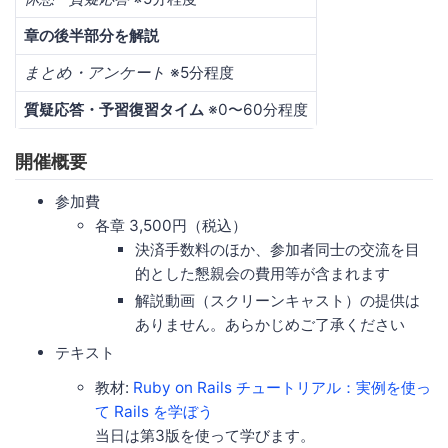
章の後半部分を解説
まとめ・アンケート
※5分程度
質疑応答・予習復習タイム
※0〜60分程度
開催概要
参加費
各章 3,500円（税込）
決済手数料のほか、参加者同士の交流を目
的とした懇親会の費用等が含まれます
解説動画（スクリーンキャスト）の提供は
ありません。あらかじめご了承ください
テキスト
教材:
Ruby on Rails チュートリアル：実例を使っ
て Rails を学ぼう
当日は第3版を使って学びます。