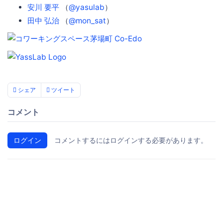
安川 要平
（
@yasulab
）
田中 弘治
（
@mon_sat
）
シェア
ツイート
コメント
ログイン
コメントするにはログインする必要があります。