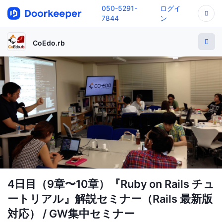
050-5291-
ログイ
7844
ン
CoEdo.rb
4日目（9章〜10章）『Ruby on Rails チュ
ートリアル』解説セミナー（Rails 最新版
対応） / GW集中セミナー