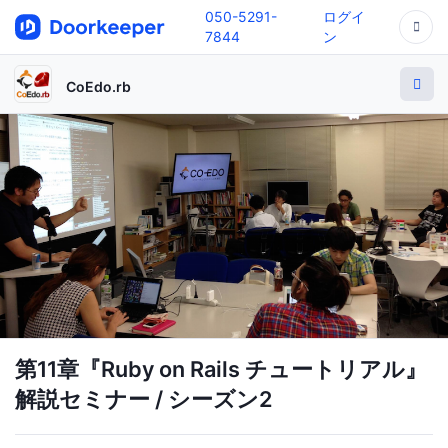
050-5291-
ログイ
7844
ン
CoEdo.rb
第11章『Ruby on Rails チュートリアル』
解説セミナー / シーズン2