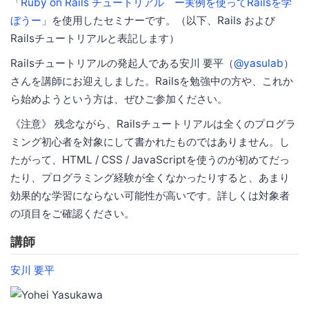
「
Ruby on Rails チュートリアル ー実例を使ってRailsを学
ぼうー
」を使用したセミナーです。（以下、Rails および
Railsチュートリアルと表記します）
Railsチュートリアルの発起人である安川 要平（
@yasulab
）
さんを講師にお迎えしました。Railsを勉強中の方や、これか
ら始めようという方は、ぜひご参加ください。
《注意》 残念ながら、Railsチュートリアルは全くのプログラ
ミング初心者を対象にして書かれたものではありません。し
たがって、HTML / CSS / JavaScriptを使うのが初めてだっ
たり、プログラミング経験が全くなかったりすると、あまり
効果的な学習にならない可能性が高いです。詳しくは対象者
の項目をご確認ください。
講師
安川 要平