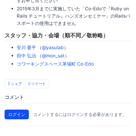
ずお申し出ください
2015年3月までに実施していた「Co-Edoで『Ruby on
Rails チュートリアル』ハンズオンセミナー」のRailsパ
スポートの使用はできません
スタッフ・協力・会場（順不同／敬称略）
安川 要平
（
@yasulab
）
田中 弘治
（
@mon_sat
）
コワーキングスペース茅場町 Co-Edo
シェア
ツイート
コメント
ログイン
コメントするにはログインする必要があります。