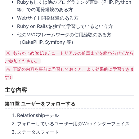
Rubyもしくは他のプログラミング言語（PHP, Python
等）での開発経験のある方
Webサイト開発経験のある方
Ruby on Railsを独学で学習しているという方
他のMVCフレームワークの使用経験のある方
（CakePHP, Symfony 等）
※ あらかじめRailsチュートリアルの前章までを終わらせてから
ご参加ください。
※ 下記の内容を事前に予習しておくと、より効果的に学習できま
す!
主な内容
第11章 ユーザーをフォローする
Relationshipモデル
フォローしているユーザー用のWebインターフェイス
ステータスフィード