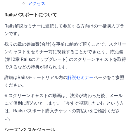
アクセス
Railsパスポートについて
Rails解説セミナーに連続して参加する方向けの一括購入プラ
ンです。
残りの章の参加費(合計)を事前に納めて頂くことで、スクリー
ンキャストをセミナー前に視聴することができたり、特別編
(第12章 Railsのアップグレード) のスクリーンキャストを取得
できるなどの特典が得られます。
詳細はRailsチュートリアル内の
解説セミナー
ページをご参照
ください。
※ スクリーンキャストの動画は、決済が終わった後、メール
にて個別に配布いたします。「今すぐ視聴したい!」という方
は、Railsパスポート購入チケットの前払いをご検討くださ
い。
シーズン2 スケジュール