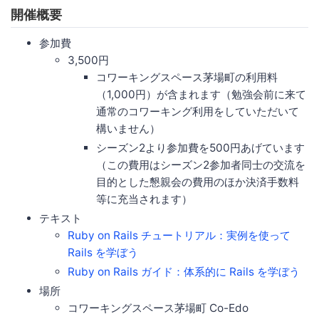
開催概要
参加費
3,500円
コワーキングスペース茅場町の利用料
（1,000円）が含まれます（勉強会前に来て
通常のコワーキング利用をしていただいて
構いません）
シーズン2より参加費を500円あげています
（この費用はシーズン2参加者同士の交流を
目的とした懇親会の費用のほか決済手数料
等に充当されます）
テキスト
Ruby on Rails チュートリアル：実例を使って
Rails を学ぼう
Ruby on Rails ガイド：体系的に Rails を学ぼう
場所
コワーキングスペース茅場町 Co-Edo