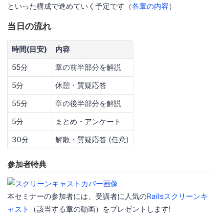
といった構成で進めていく予定です（
各章の内容
）
当日の流れ
時間(目安)
内容
55分
章の前半部分を解説
5分
休憩・質疑応答
55分
章の後半部分を解説
5分
まとめ・アンケート
30分
解散・質疑応答 (任意)
参加者特典
本セミナーの参加者には、受講者に人気の
Railsスクリーンキ
ャスト
（該当する章の動画）をプレゼントします!