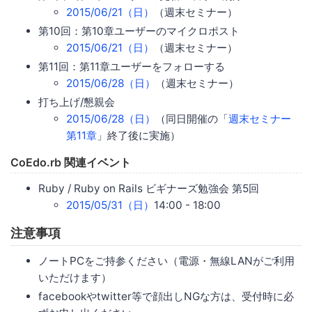
2015/06/21（日）
（週末セミナー）
第10回：第10章ユーザーのマイクロポスト
2015/06/21（日）
（週末セミナー）
第11回：第11章ユーザーをフォローする
2015/06/28（日）
（週末セミナー）
打ち上げ/懇親会
2015/06/28（日）
（同日開催の「
週末セミナー
第11章
」終了後に実施）
CoEdo.rb 関連イベント
Ruby / Ruby on Rails ビギナーズ勉強会 第5回
2015/05/31（日）
14:00 - 18:00
注意事項
ノートPCをご持参ください（電源・無線LANがご利用
いただけます）
facebookやtwitter等で顔出しNGな方は、受付時に必