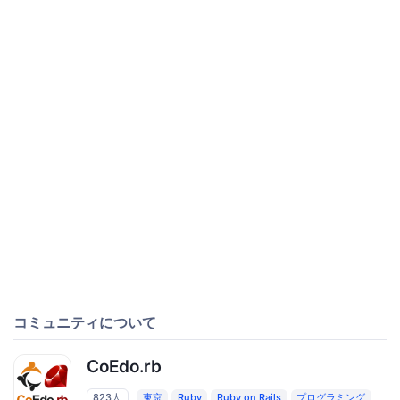
コミュニティについて
CoEdo.rb
823人
東京
Ruby
Ruby on Rails
プログラミング