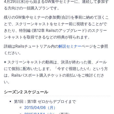
4月29日(水)から始まるGW集中セミナーに、連続して参加す
る方向けの一括購入プランです。
残りのGW集中セミナーの参加費(合計)を事前に納めて頂くこ
とで、スクリーンキャストをセミナー前に視聴することがで
きたり、特別編 (第12章 Railsのアップグレード) のスクリー
ンキャストを取得できるなどの特典が得られます。
詳細はRailsチュートリアル内の
解説セミナー
ページをご参照
ください。
※ スクリーンキャストの動画は、決済が終わった後、メール
にて個別に配布いたします。「今すぐ視聴したい!」という方
は、Railsパスポート購入チケットの前払いをご検討くださ
い。
シーズン2 スケジュール
第1回：第1章 ゼロからデプロイまで
2015/04/06（月）