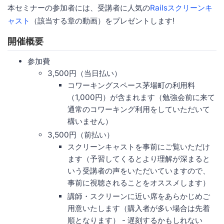
本セミナーの参加者には、受講者に人気の
Railsスクリーンキ
ャスト
（該当する章の動画）をプレゼントします!
開催概要
参加費
3,500円（当日払い）
コワーキングスペース茅場町の利用料
（1,000円）が含まれます（勉強会前に来て
通常のコワーキング利用をしていただいて
構いません）
3,500円（前払い）
スクリーンキャストを事前にご覧いただけ
ます（予習してくるとより理解が深まると
いう受講者の声をいただいていますので、
事前に視聴されることをオススメします）
講師・スクリーンに近い席をあらかじめご
用意いたします（購入者が多い場合は先着
順となります） - 遅刻するかもしれない