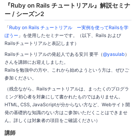
『Ruby on Rails チュートリアル』解説セミナ
ー / シーズン2
「
Ruby on Rails チュートリアル ー実例を使ってRailsを学
ぼうー
」を使用したセミナーです。（以下、Rails および
Railsチュートリアルと表記します）
Railsチュートリアルの発起人である安川 要平（
@yasulab
）
さんを講師にお迎えしました。
Railsを勉強中の方や、これから始めようという方は、ぜひご
参加ください。
（残念ながら、Railsチュートリアルは、まったくのプログラ
ミング初心者を対象にして書かれたものではありません。
HTML, CSS, JavaScriptが分からない方など、Webサイト開
発の基礎的な知識のない方はご参加いただくことはできませ
ん。詳しくは対象者の項目をご確認ください）
講師