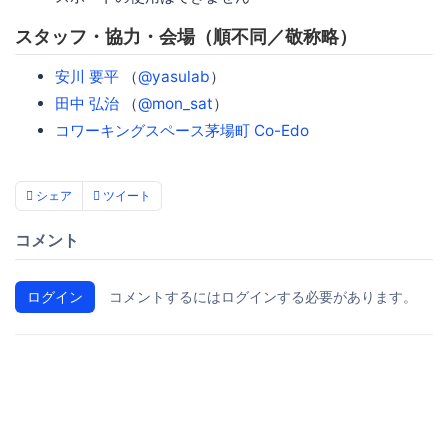
スタッフ・協力・会場（順不同／敬称略）
安川 要平
（
@yasulab
）
田中 弘治
（
@mon_sat
）
コワーキングスペース茅場町 Co-Edo
シェア
ツイート
コメント
ログイン
コメントするにはログインする必要があります。