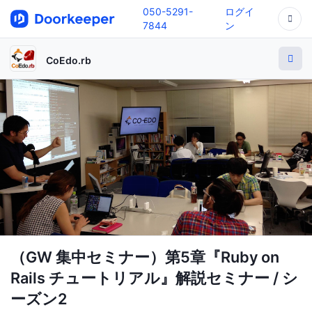
050-5291-
ログイ
7844
ン
CoEdo.rb
（GW 集中セミナー）第5章『Ruby on
Rails チュートリアル』解説セミナー / シ
ーズン2