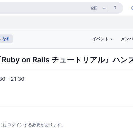
イベント
メン
になる
で『Ruby on Rails チュートリアル』
0 - 21:30
にはログインする必要があります。