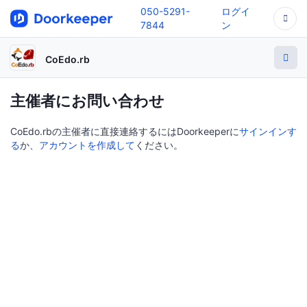
050-5291-
ログイ
7844
ン
CoEdo.rb
主催者にお問い合わせ
CoEdo.rbの主催者に直接連絡するにはDoorkeeperに
サインインす
る
か、
アカウントを作成して
ください。