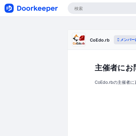
メンバー
CoEdo.rb
主催者にお
CoEdo.rbの主催者に