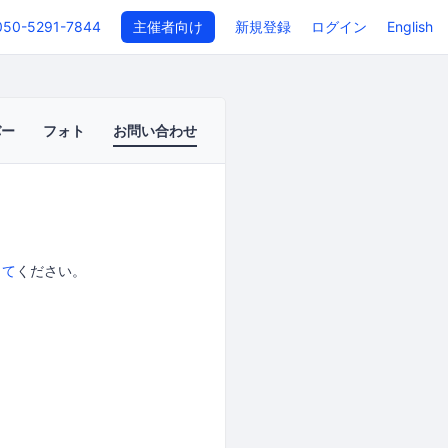
050-5291-7844
主催者向け
新規登録
ログイン
English
バー
フォト
お問い合わせ
して
ください。