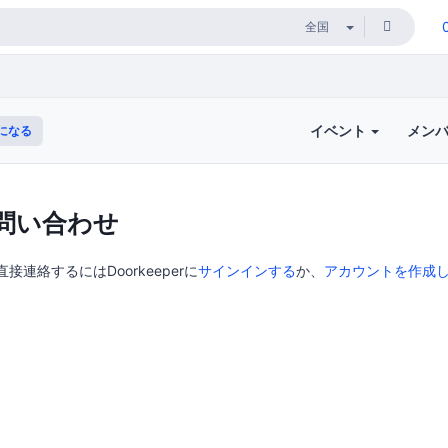
イベント
メン
になる
問い合わせ
直接連絡するにはDoorkeeperに
サインインする
か、
アカウントを作成