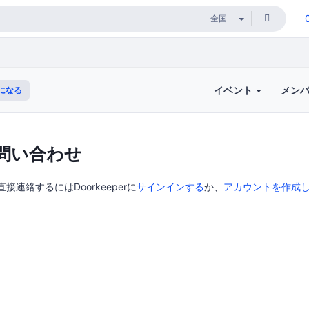
イベント
メン
になる
問い合わせ
直接連絡するにはDoorkeeperに
サインインする
か、
アカウントを作成