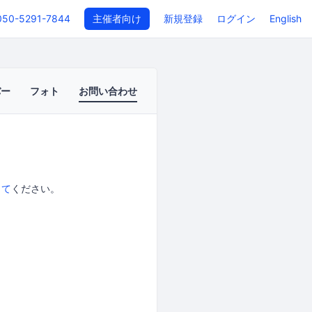
050-5291-7844
主催者向け
新規登録
ログイン
English
バー
フォト
お問い合わせ
して
ください。